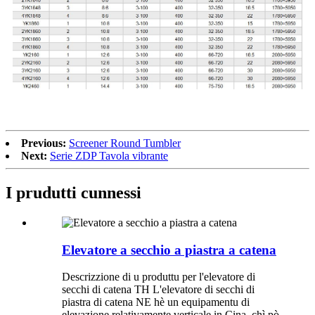
Previous:
Screener Round Tumbler
Next:
Serie ZDP Tavola vibrante
I prudutti cunnessi
Elevatore a secchio a piastra a catena
Descrizzione di u produttu per l'elevatore di
secchi di catena TH L'elevatore di secchi di
piastra di catena NE hè un equipamentu di
elevazione relativamente verticale in Cina, chì pò