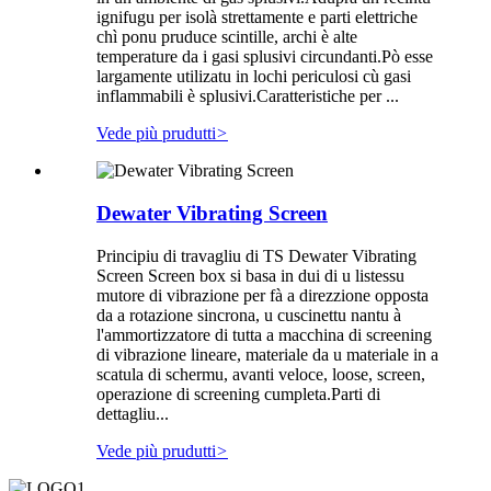
ignifugu per isolà strettamente e parti elettriche
chì ponu pruduce scintille, archi è alte
temperature da i gasi splusivi circundanti.Pò esse
largamente utilizatu in lochi periculosi cù gasi
inflammabili è splusivi.Caratteristiche per ...
Vede più prudutti
>
Dewater Vibrating Screen
Principiu di travagliu di TS Dewater Vibrating
Screen Screen box si basa in dui di u listessu
mutore di vibrazione per fà a direzzione opposta
da a rotazione sincrona, u cuscinettu nantu à
l'ammortizzatore di tutta a macchina di screening
di vibrazione lineare, materiale da u materiale in a
scatula di schermu, avanti veloce, loose, screen,
operazione di screening cumpleta.Parti di
dettagliu...
Vede più prudutti
>