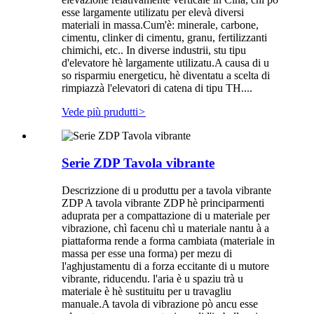
esse largamente utilizatu per elevà diversi
materiali in massa.Cum'è: minerale, carbone,
cimentu, clinker di cimentu, granu, fertilizzanti
chimichi, etc.. In diverse industrii, stu tipu
d'elevatore hè largamente utilizatu.A causa di u
so risparmiu energeticu, hè diventatu a scelta di
rimpiazzà l'elevatori di catena di tipu TH....
Vede più prudutti
>
Serie ZDP Tavola vibrante
Descrizzione di u produttu per a tavola vibrante
ZDP A tavola vibrante ZDP hè principarmenti
aduprata per a compattazione di u materiale per
vibrazione, chì facenu chì u materiale nantu à a
piattaforma rende a forma cambiata (materiale in
massa per esse una forma) per mezu di
l'aghjustamentu di a forza eccitante di u mutore
vibrante, riducendu. l'aria è u spaziu trà u
materiale è hè sustituitu per u travagliu
manuale.A tavola di vibrazione pò ancu esse