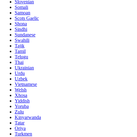
Slovenian
Somali
Samoan
Scots Gaelic
Shona
Sindhi
Sundanese
Swahili
Tajik
Tamil
Telugu
Thai
Ukrainian
Urdu
Uzbek
Vietnamese
Welsh
Xhosa
Yiddish
Yoruba
Zulu
Kinyarwanda
Tatar
Oriya
Turkmen