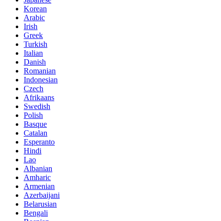
Korean
Arabic
Irish
Greek
Turkish
Italian
Danish
Romanian
Indonesian
Czech
Afrikaans
Swedish
Polish
Basque
Catalan
Esperanto
Hindi
Lao
Albanian
Amharic
Armenian
Azerbaijani
Belarusian
Bengali