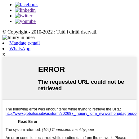
© Copyright - 2010-2022 : Tutti i diritti riservati.
Mandate e-mail
WhatsApp
x