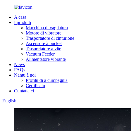
A casa
I prudutti
Macchina di vagliatura
Motore di vibratore
Trasportatore di cinturione
Ascensore à bucket
Trasportatore a vite
Vacuum Feeder
Alimentatore vibrante
News
FAQs
Nantu à noi
Profilu di a cumpagnia
Certificatu
Cuntatta ci
English