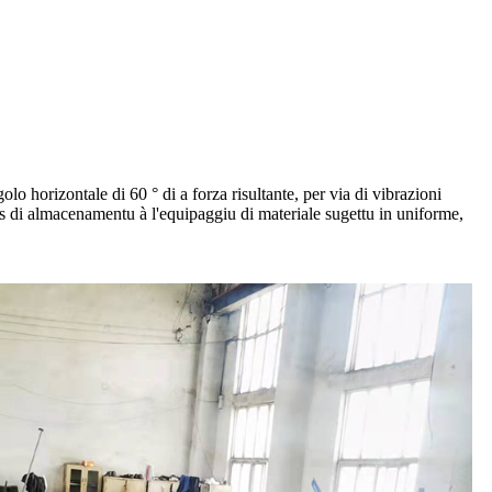
o horizontale di 60 ° di a forza risultante, per via di vibrazioni
ilos di almacenamentu à l'equipaggiu di materiale sugettu in uniforme,