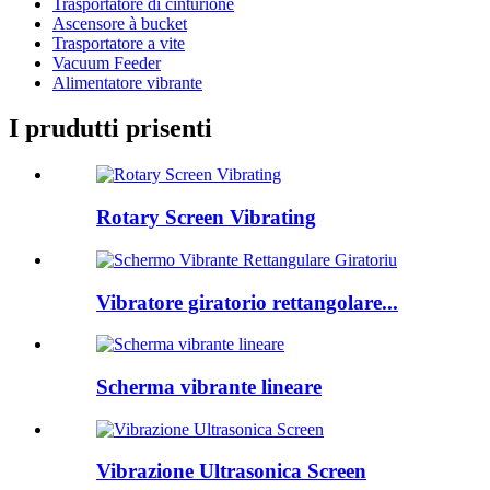
Trasportatore di cinturione
Ascensore à bucket
Trasportatore a vite
Vacuum Feeder
Alimentatore vibrante
I prudutti prisenti
Rotary Screen Vibrating
Vibratore giratorio rettangolare...
Scherma vibrante lineare
Vibrazione Ultrasonica Screen