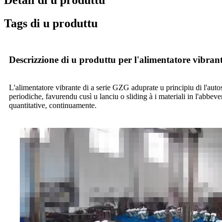
Tags di u produttu
Descrizzione di u produttu per l'alimentatore vibra
L'alimentatore vibrante di a serie GZG aduprate u principiu di l'autos
periodiche, favurendu cusì u lanciu o sliding à i materiali in l'abbev
quantitative, continuamente.