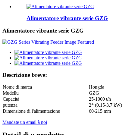
Alimentatore vibrante serie GZG
Alimentatore vibrante serie GZG
Descrizione breve:
Nome di marca
Hongda
Mudellu
GZG
Capacità
25-1000 t/h
putenza
2* (0,15-3,7 kW)
Dimensione di l'alimentazione
60-215 mm
Mandate un email à noi
Detail di u produttu