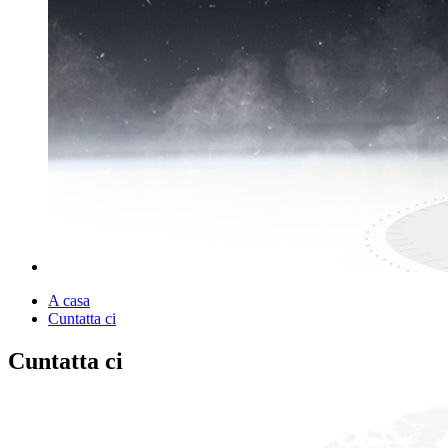
A casa
Cuntatta ci
Cuntatta ci