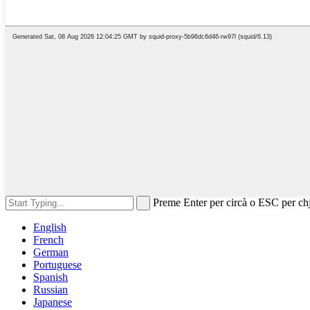
Preme Enter per circà o ESC per ch
English
French
German
Portuguese
Spanish
Russian
Japanese