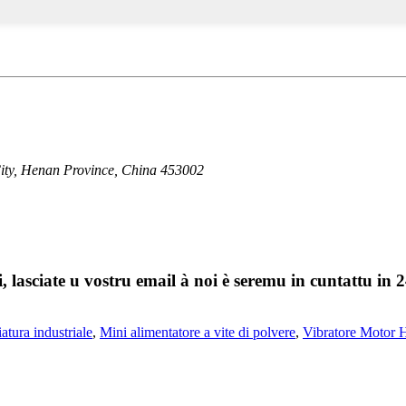
City, Henan Province, China 453002
, lasciate u vostru email à noi è seremu in cuntattu in 2
atura industriale
,
Mini alimentatore a vite di polvere
,
Vibratore Motor 