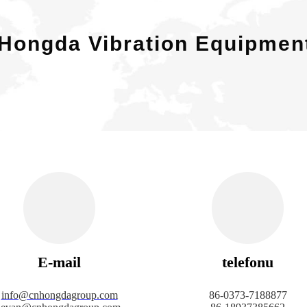
Hongda Vibration Equipment
E-mail
telefonu
info@cnhongdagroup.com
86-0373-7188877