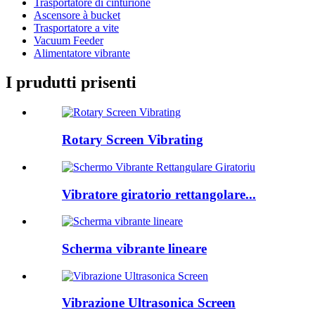
Trasportatore di cinturione
Ascensore à bucket
Trasportatore a vite
Vacuum Feeder
Alimentatore vibrante
I prudutti prisenti
Rotary Screen Vibrating
Vibratore giratorio rettangolare...
Scherma vibrante lineare
Vibrazione Ultrasonica Screen