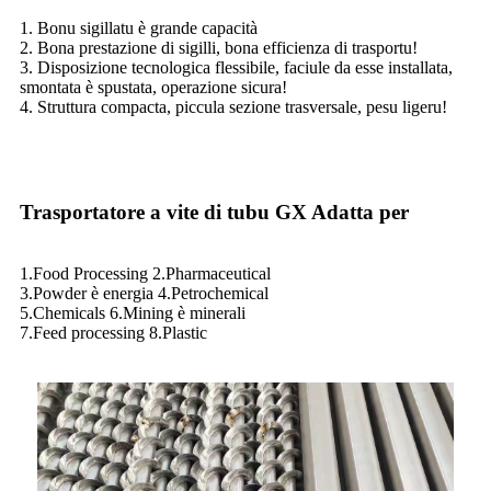
1. Bonu sigillatu è grande capacità
2. Bona prestazione di sigilli, bona efficienza di trasportu!
3. Disposizione tecnologica flessibile, faciule da esse installata,
smontata è spustata, operazione sicura!
4. Struttura compacta, piccula sezione trasversale, pesu ligeru!
Trasportatore a vite di tubu GX Adatta per
1.Food Processing 2.Pharmaceutical
3.Powder è energia 4.Petrochemical
5.Chemicals 6.Mining è minerali
7.Feed processing 8.Plastic