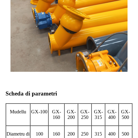
Scheda di parametri
Mudellu
GX-100
GX-
GX-
GX-
GX-
GX-
GX-
160
200
250
315
400
500
Diametru di
100
160
200
250
315
400
500