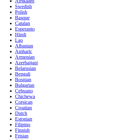
Afrikaans
Swedish
Polish
Basque
Catalan
Esperanto
Hindi
Lao
Albanian
Amharic
Armenian
Azerbaijani
Belarusian
Bengali
Bosnian
Bulgarian
Cebuano
Chichewa
Corsican
Croatian
Dutch
Estonian
Filipino
Finnish
Frisian