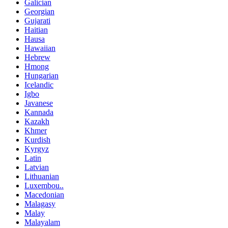
Galician
Georgian
Gujarati
Haitian
Hausa
Hawaiian
Hebrew
Hmong
Hungarian
Icelandic
Igbo
Javanese
Kannada
Kazakh
Khmer
Kurdish
Kyrgyz
Latin
Latvian
Lithuanian
Luxembou..
Macedonian
Malagasy
Malay
Malayalam