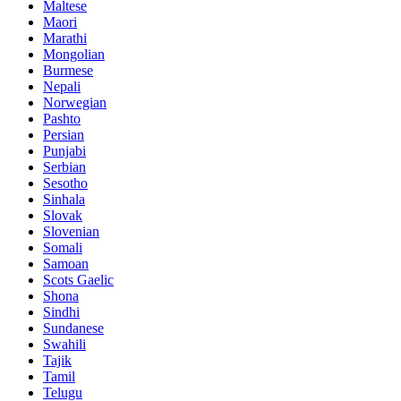
Maltese
Maori
Marathi
Mongolian
Burmese
Nepali
Norwegian
Pashto
Persian
Punjabi
Serbian
Sesotho
Sinhala
Slovak
Slovenian
Somali
Samoan
Scots Gaelic
Shona
Sindhi
Sundanese
Swahili
Tajik
Tamil
Telugu