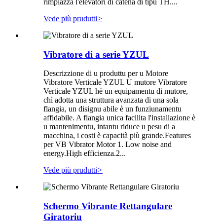
rimpiazzà l'elevatori di catena di tipu TH....
Vede più prudutti
>
Vibratore di a serie YZUL
Descrizzione di u produttu per u Motore
Vibratore Verticale YZUL U mutore Vibratore
Verticale YZUL hè un equipamentu di mutore,
chì adotta una struttura avanzata di una sola
flangia, un disignu abile è un funziunamentu
affidabile. A flangia unica facilita l'installazione è
u mantenimentu, intantu riduce u pesu di a
macchina, i costi è capacità più grande.Features
per VB Vibrator Motor 1. Low noise and
energy.High efficienza.2...
Vede più prudutti
>
Schermo Vibrante Rettangulare
Giratoriu