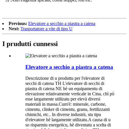
Previous:
Elevatore a secchio a piastra a catena
Next:
Trasportatore a vite di tipo U
I prudutti cunnessi
Elevatore a secchio a piastra a catena
Descrizzione di u produttu per l'elevatore di
secchi di catena TH L'elevatore di secchi di
piastra di catena NE hè un equipamentu di
elevazione relativamente verticale in Cina, chì pò
esse largamente utilizatu per elevà diversi
materiali in massa.Cum'è: minerale, carbone,
cimentu, clinker di cimentu, granu, fertilizzanti
chimichi, etc.. In diverse industrii, stu tipu
d'elevatore hè largamente utilizatu.A causa di u
so risparmiu energeticu, hè diventatu a scelta di