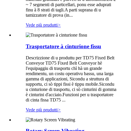
~ 7 segmenti di particellari, ponu esse aduprati
finu à 8 strati di tagli.A parti suprana di u
tamizzatore di prova (in...
Vede più prudutti
>
Trasportatore à cinturione fissu
Descrizzione di u produttu per TD75 Fixed Belt
Conveyor TD75 Fixed Belt Conveyor hè
l'equipaggiu di trasportu chì hà un grande
rendimentu, un costu operativu bassu, una larga
gamma di applicazioni, Sicondu a struttura di
supportu, ci sò tippi fissi è tippu mobile.Sicondu
u cinturione di trasportu, ci sò cinturini di gomma
è cinturini d'acciaio.Funzioni per u trasportatore
di cinta fissa TD75 ...
Vede più prudutti
>
Rotary Screen Vibrating