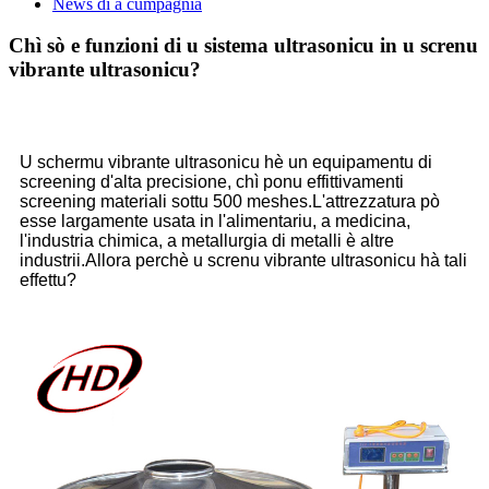
News di a cumpagnia
Chì sò e funzioni di u sistema ultrasonicu in u screnu
vibrante ultrasonicu?
U schermu vibrante ultrasonicu hè un equipamentu di
screening d'alta precisione, chì ponu effittivamenti
screening materiali sottu 500 meshes.L'attrezzatura pò
esse largamente usata in l'alimentariu, a medicina,
l'industria chimica, a metallurgia di metalli è altre
industrii.Allora perchè u screnu vibrante ultrasonicu hà tali
effettu?