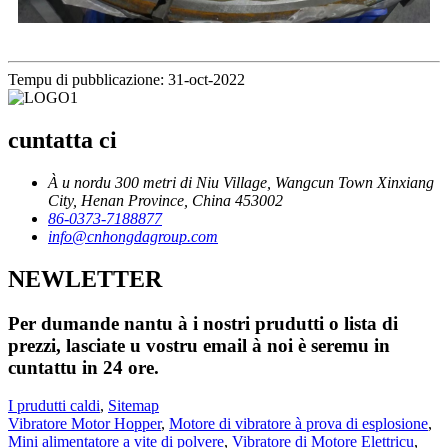
Tempu di pubblicazione: 31-oct-2022
cuntatta ci
À u nordu 300 metri di Niu Village, Wangcun Town Xinxiang
City, Henan Province, China 453002
86-0373-7188877
info@cnhongdagroup.com
NEWLETTER
Per dumande nantu à i nostri prudutti o lista di
prezzi, lasciate u vostru email à noi è seremu in
cuntattu in 24 ore.
I prudutti caldi
,
Sitemap
Vibratore Motor Hopper
,
Motore di vibratore à prova di esplosione
,
Mini alimentatore a vite di polvere
,
Vibratore di Motore Elettricu
,