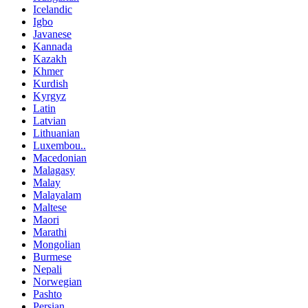
Icelandic
Igbo
Javanese
Kannada
Kazakh
Khmer
Kurdish
Kyrgyz
Latin
Latvian
Lithuanian
Luxembou..
Macedonian
Malagasy
Malay
Malayalam
Maltese
Maori
Marathi
Mongolian
Burmese
Nepali
Norwegian
Pashto
Persian