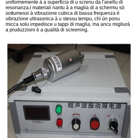
uniformemente à a superficia di u screnu da l'anellu di
resonanza.I materiali nantu à a maglia di a schermu sò
sottumessi à vibrazione cubica di bassa frequenza è
vibrazione ultrasonica à u stessu tempu, chì ùn ponu
micca solu impedisce u tappi di maglia, ma ancu migliurà
a pruduzzioni è a qualità di screening.