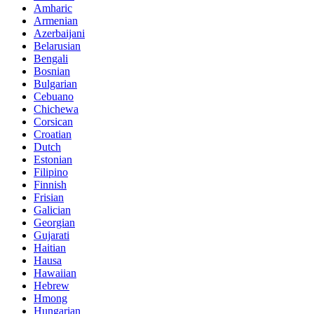
Amharic
Armenian
Azerbaijani
Belarusian
Bengali
Bosnian
Bulgarian
Cebuano
Chichewa
Corsican
Croatian
Dutch
Estonian
Filipino
Finnish
Frisian
Galician
Georgian
Gujarati
Haitian
Hausa
Hawaiian
Hebrew
Hmong
Hungarian