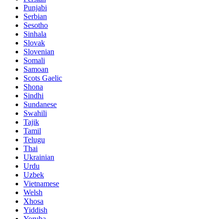
Punjabi
Serbian
Sesotho
Sinhala
Slovak
Slovenian
Somali
Samoan
Scots Gaelic
Shona
Sindhi
Sundanese
Swahili
Tajik
Tamil
Telugu
Thai
Ukrainian
Urdu
Uzbek
Vietnamese
Welsh
Xhosa
Yiddish
Yoruba