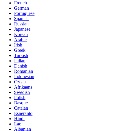
French
German
Portuguese
Spanish
Russian
Japanese
Korean
Arabic
Irish
Greek
Turkish
Italian
Danish
Romanian
Indonesian
Czech
Afrikaans
Swedish
Polish
Basque
Catalan
Esperanto
Hindi
Lao
Albanian