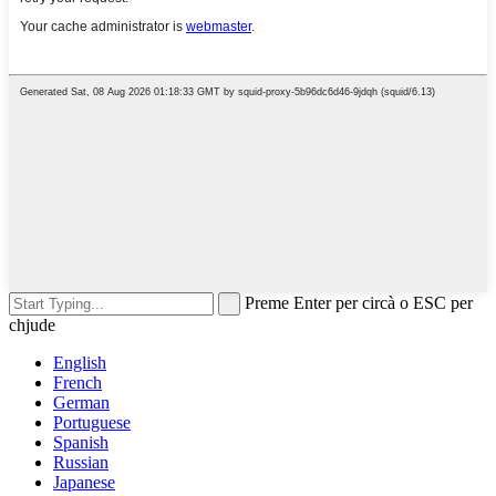
Preme Enter per circà o ESC per
chjude
English
French
German
Portuguese
Spanish
Russian
Japanese