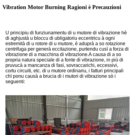
Vibration Motor Burning Ragioni è Precauzioni
U principiu di funziunamentu di u mutore di vibrazione hè
di aghjustà u bloccu di ubligatoriu eccentricu à ogni
estremità di u rotore di u mutore, è aduprà a so rotazione
centrifuga per generà eccitazione, purtendu cusì a forza di
vibrazione di a macchina di vibrazione.A causa di a so
propria natura speciale di a fonte di vibrazione, in più di
pruvucà a mancanza di fasi, sovraccarichi, eccessivi,
cortu circuiti, etc. di u mutore ordinariu, i fatturi principali
chì ponu causà a brucia di i mutori di vibrazione sò i
seguenti: