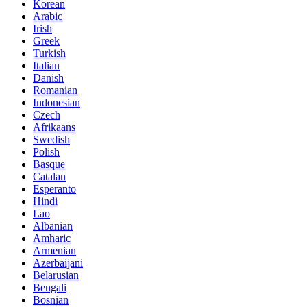
Korean
Arabic
Irish
Greek
Turkish
Italian
Danish
Romanian
Indonesian
Czech
Afrikaans
Swedish
Polish
Basque
Catalan
Esperanto
Hindi
Lao
Albanian
Amharic
Armenian
Azerbaijani
Belarusian
Bengali
Bosnian