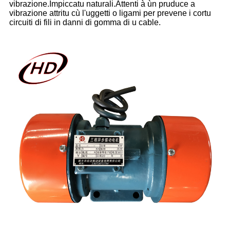
vibrazione.Impiccatu naturali.Attenti à ùn pruduce a
vibrazione attritu cù l'uggetti o ligami per prevene i cortu
circuiti di fili in danni di gomma di u cable.