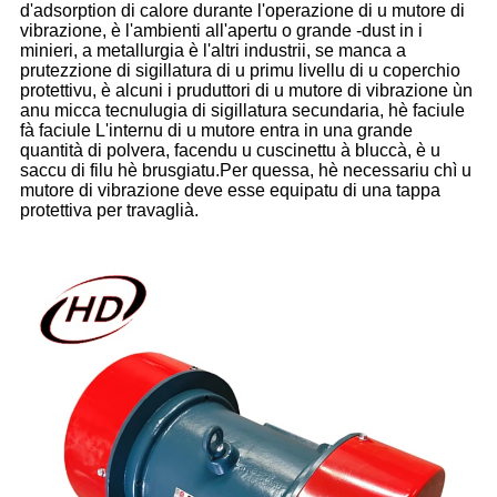
d'adsorption di calore durante l'operazione di u mutore di
vibrazione, è l'ambienti all'apertu o grande -dust in i
minieri, a metallurgia è l'altri industrii, se manca a
prutezzione di sigillatura di u primu livellu di u coperchio
protettivu, è alcuni i pruduttori di u mutore di vibrazione ùn
anu micca tecnulugia di sigillatura secundaria, hè faciule
fà faciule L'internu di u mutore entra in una grande
quantità di polvera, facendu u cuscinettu à bluccà, è u
saccu di filu hè brusgiatu.Per quessa, hè necessariu chì u
mutore di vibrazione deve esse equipatu di una tappa
protettiva per travaglià.