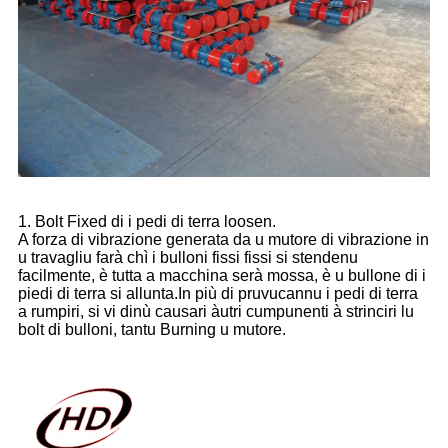
1. Bolt Fixed di i pedi di terra loosen.
A forza di vibrazione generata da u mutore di vibrazione in
u travagliu farà chì i bulloni fissi fissi si stendenu
facilmente, è tutta a macchina serà mossa, è u bullone di i
piedi di terra si allunta.In più di pruvucannu i pedi di terra
a rumpiri, si vi dinù causari àutri cumpunenti à strinciri lu
bolt di bulloni, tantu Burning u mutore.