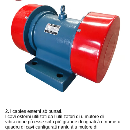
2. I cables esterni sò purtati.
I cavi esterni utilizati da l'utilizatori di u mutore di
vibrazione pò esse solu più grande di uguali à u numeru
quadru di cavi cunfigurati nantu à u mutore di